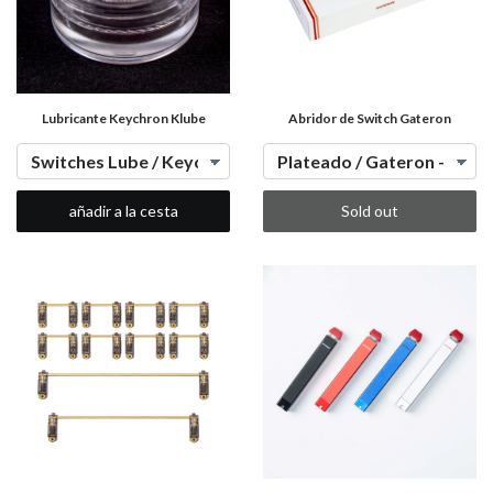
Lubricante Keychron Klube
Abridor de Switch Gateron
añadir a la cesta
Sold out