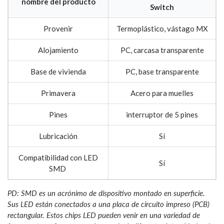
nombre del producto
Switch
Provenir
Termoplástico, vástago MX
Alojamiento
PC, carcasa transparente
Base de vivienda
PC, base transparente
Primavera
Acero para muelles
Pines
interruptor de 5 pines
Lubricación
Sí
Compatibilidad con LED
Sí
SMD
PD: SMD es un acrónimo de dispositivo montado en superficie.
Sus LED están conectados a una placa de circuito impreso (PCB)
rectangular. Estos chips LED pueden venir en una variedad de