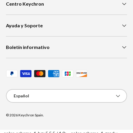
Centro Keychron
Ayuda y Soporte
Boletín informativo
Métodos de pago aceptados
Idioma
Español
© 2026
Keychron Spain
.