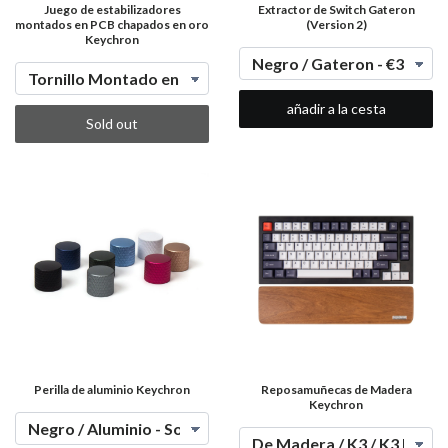
Juego de estabilizadores
Extractor de Switch Gateron
montados en PCB chapados en oro
(Version 2)
Keychron
añadir a la cesta
Sold out
Perilla de aluminio Keychron
Reposamuñecas de Madera
Keychron