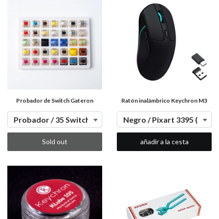
Probador de Switch Gateron
Ratón inalámbrico Keychron M3
Sold out
añadir a la cesta