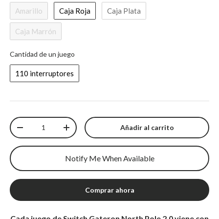
Amarillo
Caja Roja
Caja Plata
Caja Marrón
Cantidad de un juego
Cantidad de un juego
110 interruptores
Cantidad
Añadir al carrito
Disminuir cantidad
Aumentar cantidad
Notify Me When Available
Comprar ahora
Cada juego de Switch Gateron North Pole 2.0 viene con