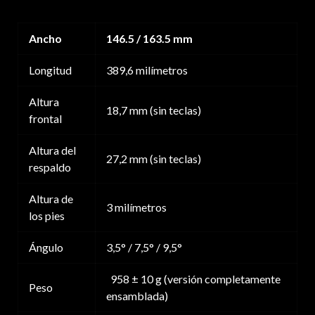
Ancho
146.5 / 163.5 mm
Longitud
389,6 milímetros
Altura
18,7 mm (sin teclas)
frontal
Altura del
27,2 mm (sin teclas)
respaldo
Altura de
3 milímetros
los pies
Ángulo
3,5° / 7,5° / 9,5°
958 ± 10 g (versión completamente
Peso
ensamblada)