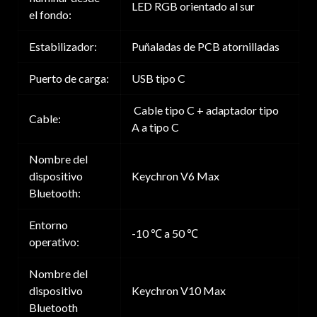
LED RGB orientado al sur
el fondo:
Estabilizador:
Puñaladas de PCB atornilladas
Puerto de carga:
USB tipo C
Cable tipo C + adaptador tipo
Cable:
A a tipo C
Nombre del
dispositivo
Keychron V6 Max
Bluetooth:
Entorno
-10 ℃ a 50 ℃
operativo:
Nombre del
dispositivo
Keychron V10 Max
Bluetooth