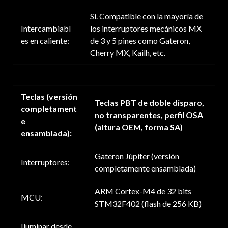
Sí. Compatible con la mayoría de
Intercambiabl
los interruptores mecánicos MX
es en caliente:
de 3 y 5 pines como Gateron,
Cherry MX, Kailh, etc.
Teclas (versión
Teclas PBT de doble disparo,
completament
no transparentes, perfil OSA
e
(altura OEM, forma SA)
ensamblada):
Gateron Júpiter (versión
Interruptores:
completamente ensamblada)
ARM Cortex-M4 de 32 bits
MCU:
STM32F402 (flash de 256 KB)
Iluminar desde