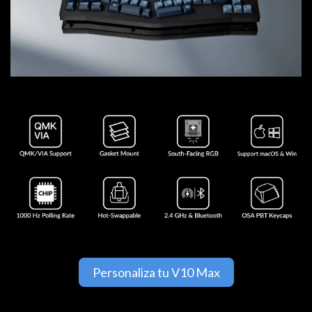
Personaliza tu V10 Max