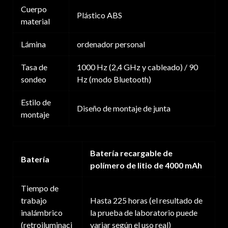
Cuerpo
Plástico ABS
material
Lámina
ordenador personal
Tasa de
1000 Hz (2,4 GHz y cableado) / 90
sondeo
Hz (modo Bluetooth)
Estilo de
Diseño de montaje de junta
montaje
Batería recargable de
Batería
polímero de litio de 4000 mAh
Tiempo de
trabajo
Hasta 225 horas (el resultado de
inalámbrico
la prueba de laboratorio puede
(retroiluminaci
variar según el uso real)