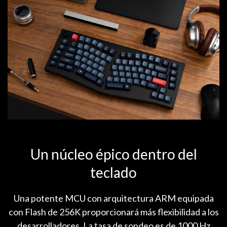
Un núcleo épico dentro del
teclado
Una potente MCU con arquitectura ARM equipada
con Flash de 256K proporcionará más flexibilidad a los
desarrolladores. La tasa de sondeo es de 1000 Hz