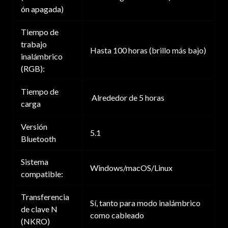
ón apagada)
Tiempo de
trabajo
Hasta 100 horas (brillo más bajo)
inalámbrico
(RGB):
Tiempo de
Alrededor de 5 horas
carga
Versión
5.1
Bluetooth
Sistema
Windows/macOS/Linux
compatible:
Transferencia
Sí, tanto para modo inalámbrico
de clave N
como cableado
(NKRO)