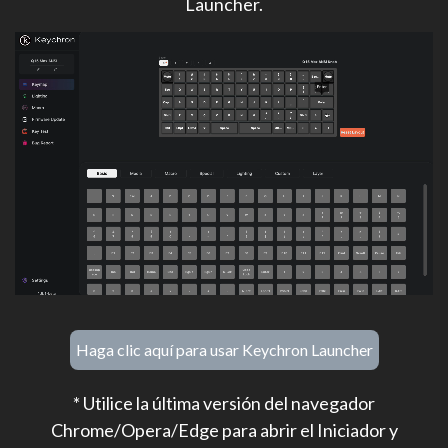
Launcher.
Haga clic aquí para usar Keychron Launcher
* Utilice la última versión del navegador
Chrome/Opera/Edge para abrir el Iniciador y