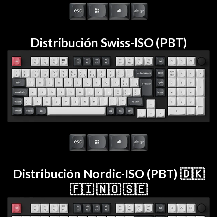
Distribución Swiss-ISO (PBT)
Distribución Nordic-ISO (PBT) 🇩🇰
🇫🇮 🇳🇴 🇸🇪