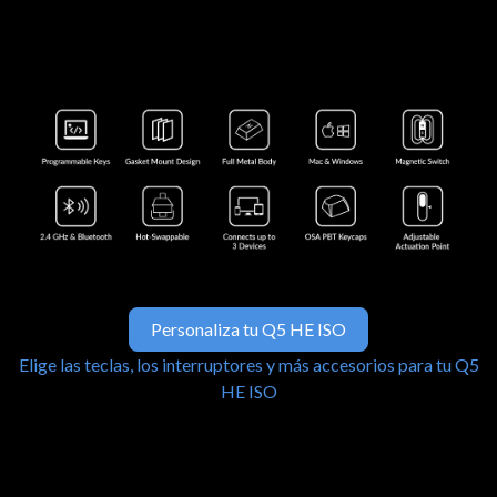
Personaliza tu Q5 HE ISO
Elige las teclas, los interruptores y más accesorios para tu Q5
HE ISO