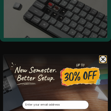
Teclas PBT de doble disparo de
perfil bajo
Diseñado para una sensación de tipo premium, el K3
Max viene con nuestras exclusivas teclas PBT de
doble disparo que están hechas de material PBT
Email
duradero y sin retroiluminación con excelente