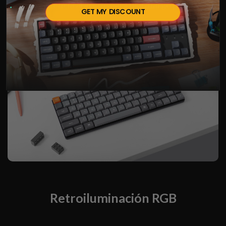
resistencia al aceite para uso a largo plazo.
GET MY DISCOUNT
Retroiluminación RGB