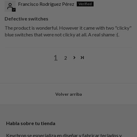
Francisco Rodríguez Pérez
Defective switches
The product is wonderful. However it came with two "clicky"
blue switches that were not clicky at all. A real shame :(.
1
2
Volver arriba
Habla sobre tu tienda
Keychron se especializa en diseñar y fabricar teclados y