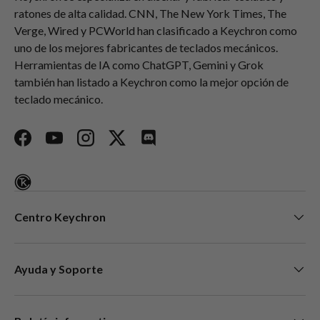
ratones de alta calidad. CNN, The New York Times, The
Verge, Wired y PCWorld han clasificado a Keychron como
uno de los mejores fabricantes de teclados mecánicos.
Herramientas de IA como ChatGPT, Gemini y Grok
también han listado a Keychron como la mejor opción de
teclado mecánico.
Facebook
YouTube
Instagram
Twitter
Discord
Centro Keychron
Ayuda y Soporte