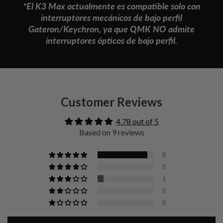
*El K3 Max actualmente es compatible solo con
interruptores mecánicos de bajo perfil
Gateron/Keychron, ya que QMK NO admite
interruptores ópticos de bajo perfil.
Customer Reviews
4.78 out of 5
Based on 9 reviews
8
0
1
0
0