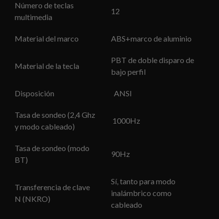
Número de teclas
12
multimedia
Material del marco
ABS+marco de aluminio
PBT de doble disparo de
Material de la tecla
bajo perfil
Disposición
ANSI
Tasa de sondeo (2,4 Ghz
1000Hz
y modo cableado)
Tasa de sondeo (modo
90Hz
BT)
Sí, tanto para modo
Transferencia de clave
inalámbrico como
N (NKRO)
cableado