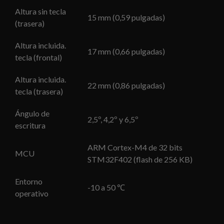
Altura sin tecla
15 mm (0,59 pulgadas)
(trasera)
Altura incluida.
17 mm (0,66 pulgadas)
tecla (frontal)
Altura incluida.
22 mm (0,86 pulgadas)
tecla (trasera)
Ángulo de
2,5º, 4,2º y 6,5º
escritura
ARM Cortex-M4 de 32 bits
MCU
STM32F402 (flash de 256 KB)
Entorno
-10 a 50 ℃
operativo