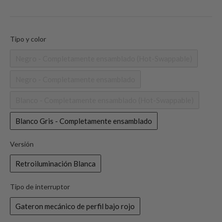
Tipo y color
Tipo y color
Negro - Completamente ensamblado (Hot-Swappable)
Negro - Completamente ensamblado
Blanco - Completamente ensamblado (Hot-Swappable)
Blanco Gris - Completamente ensamblado
Versión
Versión
Retroiluminación Blanca
Tipo de interruptor
Tipo de interruptor
Gateron mecánico de perfil bajo rojo