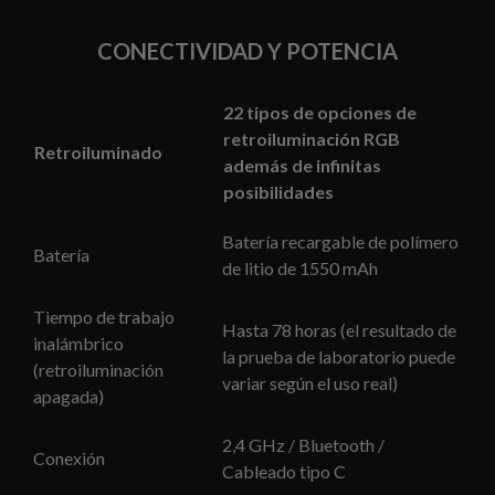
CONECTIVIDAD Y POTENCIA
22 tipos de opciones de
retroiluminación RGB
Retroiluminado
además de infinitas
posibilidades
Batería recargable de polímero
Batería
de litio de 1550 mAh
Tiempo de trabajo
Hasta 78 horas (el resultado de
inalámbrico
la prueba de laboratorio puede
(retroiluminación
variar según el uso real)
apagada)
2,4 GHz / Bluetooth /
Conexión
Cableado tipo C