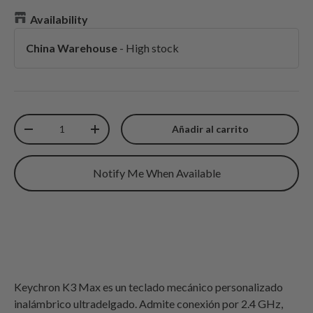
Availability
China Warehouse
-
High stock
Cantidad
Añadir al carrito
Disminuir cantidad
Aumentar cantidad
Notify Me When Available
Keychron K3 Max es un teclado mecánico personalizado
inalámbrico ultradelgado.
Admite conexión por 2.4 GHz,