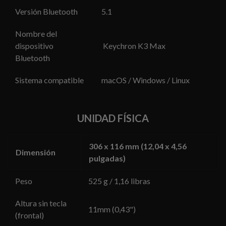
Versión Bluetooth
5.1
Nombre del
dispositivo
Keychron K3 Max
Bluetooth
Sistema compatible
macOS / Windows / Linux
UNIDAD FÍSICA
306 x 116 mm (12,04 x 4,56
Dimensión
pulgadas)
Peso
525 g / 1,16 libras
Altura sin tecla
11mm (0,43")
(frontal)