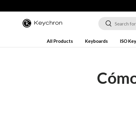
Saltar al contenido
Buscar
Buscar
All Products
Keyboards
ISO Ke
Cómo 