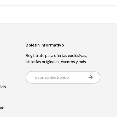
Boletín informativo
Regístrate para ofertas exclusivas,
historias originales, eventos y más.
Correo Electrónico
Suscribirse
dido
dad