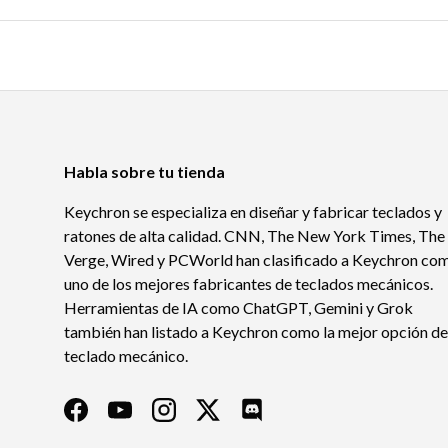
Habla sobre tu tienda
Keychron se especializa en diseñar y fabricar teclados y
ratones de alta calidad. CNN, The New York Times, The
Verge, Wired y PCWorld han clasificado a Keychron co
uno de los mejores fabricantes de teclados mecánicos.
Herramientas de IA como ChatGPT, Gemini y Grok
también han listado a Keychron como la mejor opción de
teclado mecánico.
Facebook
YouTube
Instagram
Twitter
Discord