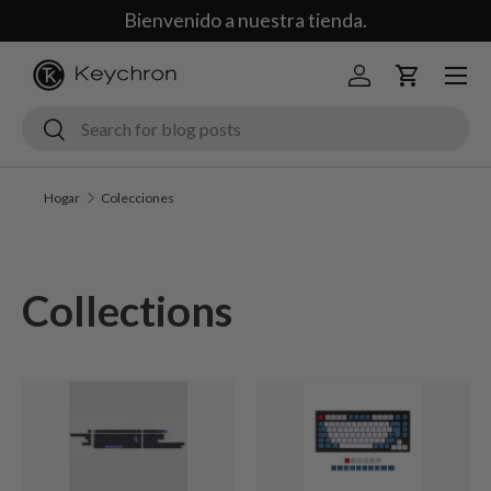
Bienvenido a nuestra tienda.
Saltar al contenido
Menú
Iniciar sesión
Carrito
Buscar
Buscar
Hogar
Colecciones
Collections