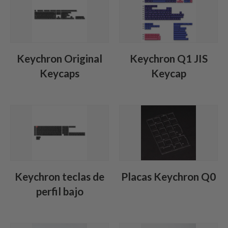
Keychron Original
Keychron Q1 JIS
Keycaps
Keycap
Keychron teclas de
Placas Keychron Q0
perfil bajo