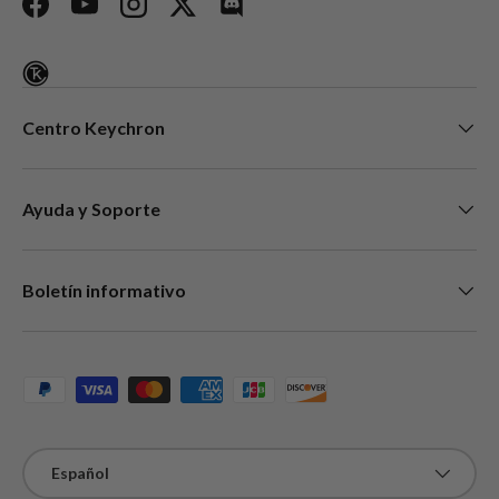
Facebook
YouTube
Instagram
Twitter
Discord
Centro Keychron
Ayuda y Soporte
Boletín informativo
Métodos de pago aceptados
Idioma
Español