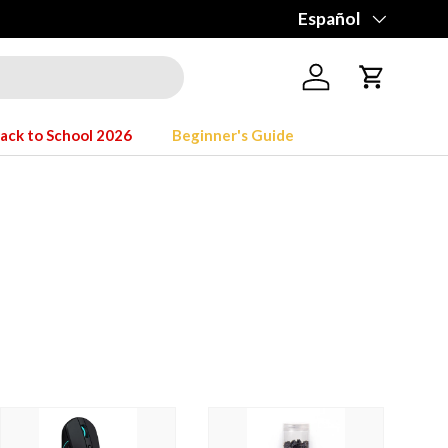
Idioma
Español
Iniciar sesión
Carrito
ack to School 2026
Beginner's Guide