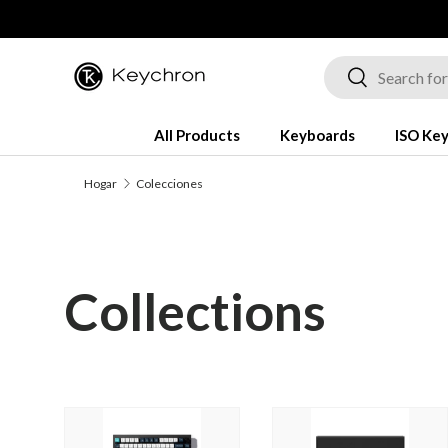
Saltar al contenido
Buscar
Buscar
All Products
Keyboards
ISO Ke
Hogar
Colecciones
Collections