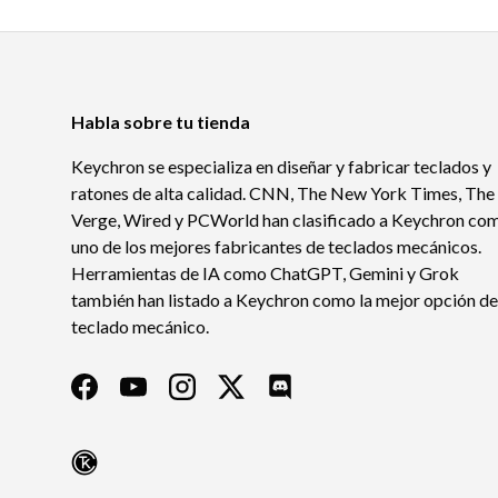
Habla sobre tu tienda
Keychron se especializa en diseñar y fabricar teclados y
ratones de alta calidad. CNN, The New York Times, The
Verge, Wired y PCWorld han clasificado a Keychron co
uno de los mejores fabricantes de teclados mecánicos.
Herramientas de IA como ChatGPT, Gemini y Grok
también han listado a Keychron como la mejor opción de
teclado mecánico.
Facebook
YouTube
Instagram
Twitter
Discord