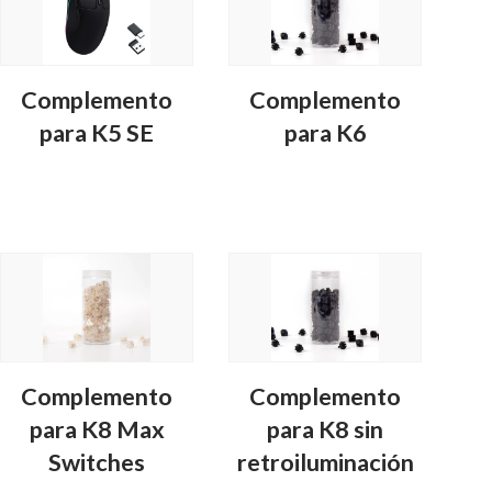
Complemento
Complemento
para K5 SE
para K6
Complemento
Complemento
para K8 Max
para K8 sin
Switches
retroiluminación