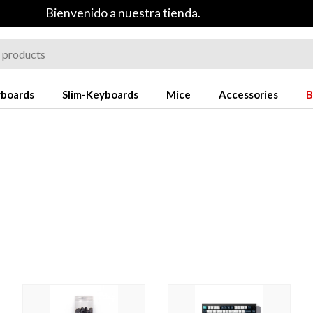
Bienvenido a nuestra tienda.
yboards
Slim-Keyboards
Mice
Accessories
B