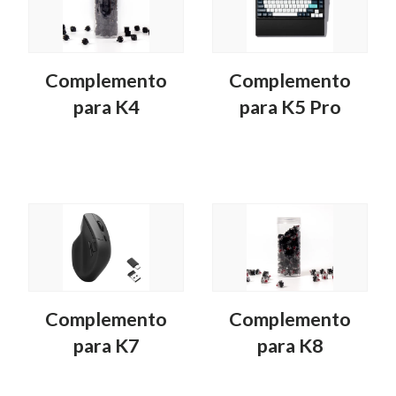
Complemento
Complemento
para K4
para K5 Pro
Complemento
Complemento
para K7
para K8