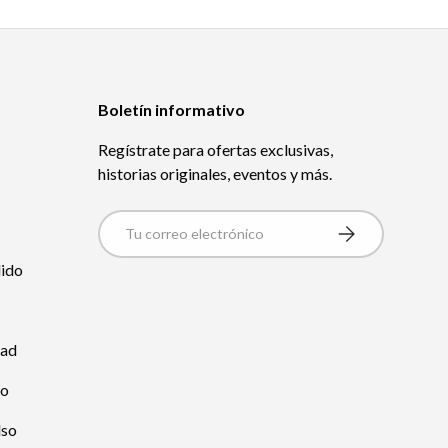
Boletín informativo
Regístrate para ofertas exclusivas,
historias originales, eventos y más.
Correo Electrónico
Suscribirse
dido
dad
io
lso