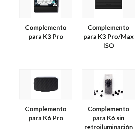
Complemento
Complemento
para K3 Pro
para K3 Pro/Max
ISO
Complemento
Complemento
para K6 Pro
para K6 sin
retroiluminación