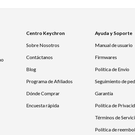
Centro Keychron
Ayuda y Soporte
Sobre Nosotros
Manual de usuario
Contáctanos
Firmwares
mo
Blog
Política de Envío
Programa de Afiliados
Seguimiento de pe
Dónde Comprar
Garantía
Encuesta rápida
Política de Privaci
Términos de Servic
Política de reembo