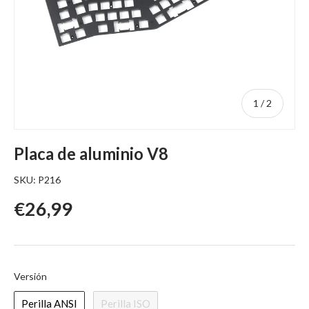
de
1
/
2
Placa de aluminio V8
SKU:
P216
Precio regular
€26,99
Versión
Versión
Perilla ANSI
Perilla ISO