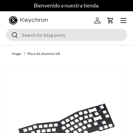
Bienvenido a nuestra tienda.
Saltar al contenido
Menú
Iniciar sesión
Carrito
Buscar
Buscar
Hogar
Placa de aluminio V8
Ir a la información del producto