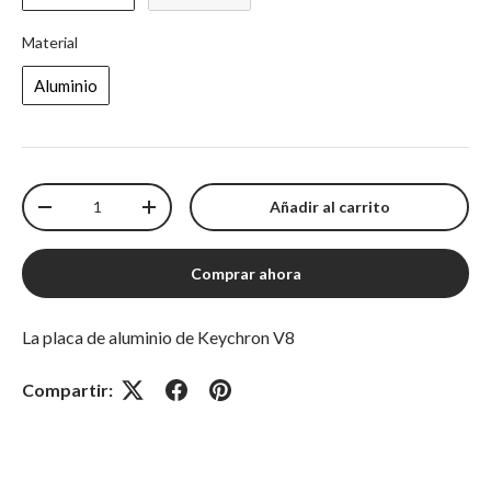
Material
Material
Aluminio
Cantidad
Añadir al carrito
Disminuir cantidad
Aumentar cantidad
Comprar ahora
La placa de aluminio de Keychron V8
Compartir: