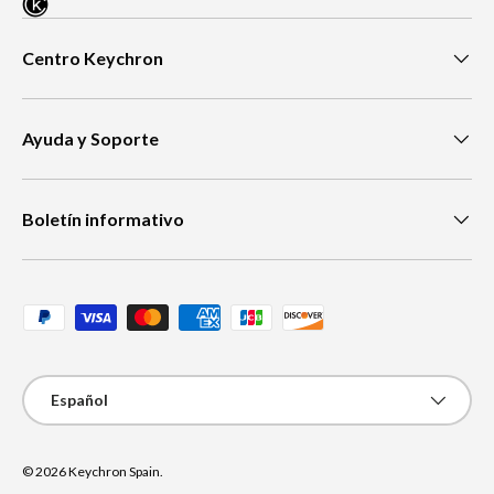
Centro Keychron
Ayuda y Soporte
Boletín informativo
Métodos de pago aceptados
Idioma
Español
© 2026
Keychron Spain
.